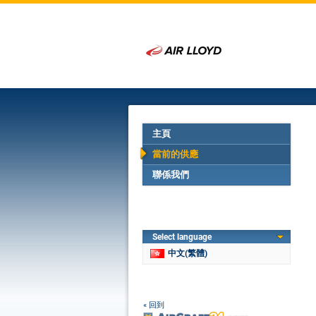
主頁
當前的供應
聯係我們
Select language
中文(繁體)
« 回到