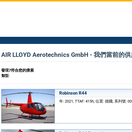
AIR LLOYD Aerotechnics GmbH - 我們當前的
發現7符合您的搜索
類型:
Robinson R44
年: 2021; TTAF: 415h; 位置: 德國; 系列號: 0