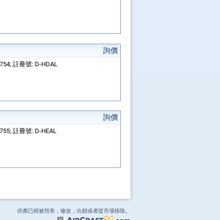
詢價
2754; 註冊號: D-HDAL
詢價
2755; 註冊號: D-HEAL
供應已經被預售，修改，出錯或者從市場移除。