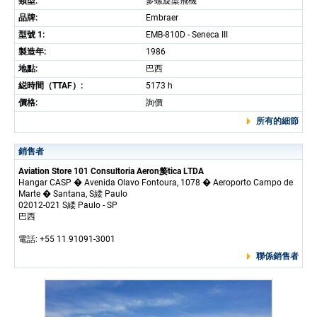
類型:
多螺旋槳飛機
品牌:
Embraer
型號 1:
EMB-810D - Seneca III
製造年:
1986
地點:
巴西
縂時間（TTAF）:
5173 h
價格:
詢價
所有的細節
銷售者
Aviation Store 101 Consultoria Aeron嫠tica LTDA
Hangar CASP � Avenida Olavo Fontoura, 1078 � Aeroporto Campo de
Marte � Santana, S緌 Paulo
02012-021 S緌 Paulo - SP
巴西
電話: +55 11 91091-3001
聯係銷售者