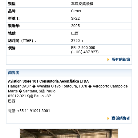
類型:
單螺旋槳飛機
品牌:
Cirrus
型號 1:
SR22
製造年:
2005
地點:
巴西
縂時間（TTAF）:
2750 h
BRL 2.500.000
價格:
(~ US$ 487.927)
所有的細節
銷售者
Aviation Store 101 Consultoria Aeron嫠tica LTDA
Hangar CASP � Avenida Olavo Fontoura, 1078 � Aeroporto Campo de
Marte � Santana, S緌 Paulo
02012-021 S緌 Paulo - SP
巴西
電話: +55 11 91091-3001
聯係銷售者