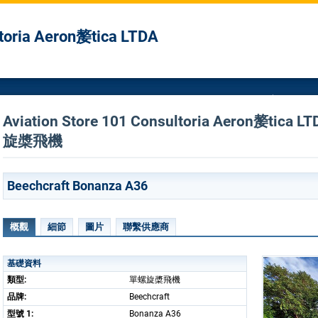
ltoria Aeron嫠tica LTDA
Aviation Store 101 Consultoria Aeron嫠ti
旋槳飛機
Beechcraft Bonanza A36
概觀
細節
圖片
聯繫供應商
基礎資料
類型:
單螺旋槳飛機
品牌:
Beechcraft
型號 1:
Bonanza A36