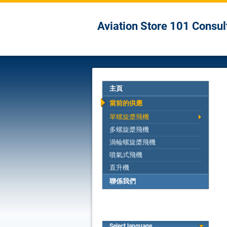
Aviation Store 101 Consu
主頁
當前的供應
單螺旋槳飛機
多螺旋槳飛機
渦輪螺旋槳飛機
噴氣式飛機
直升機
聯係我們
Select language