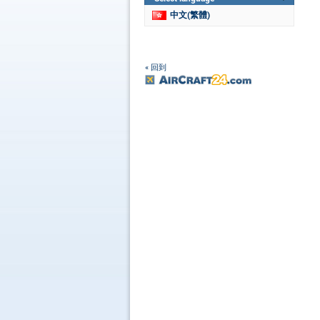
中文(繁體)
« 回到