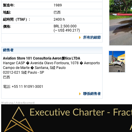
製造年:
1989
地點:
巴西
縂時間（TTAF）:
2400 h
BRL 2.500.000
價格:
(~ US$ 490.217)
所有的細節
銷售者
Aviation Store 101 Consultoria Aeron嫠tica LTDA
Hangar CASP � Avenida Olavo Fontoura, 1078 � Aeroporto
Campo de Marte � Santana, S緌 Paulo
02012-021 S緌 Paulo - SP
巴西
電話: +55 11 91091-3001
聯係銷售者