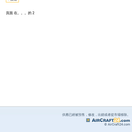
頁面
在。。。的 2
供應已經被預售，修改，出錯或者從市場移除。
© AirCraft24.com