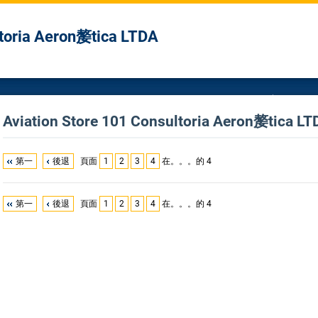
ltoria Aeron嫠tica LTDA
Aviation Store 101 Consultoria Aeron嫠ti
第一
後退
頁面
1
2
3
4
在。。。的 4
第一
後退
頁面
1
2
3
4
在。。。的 4