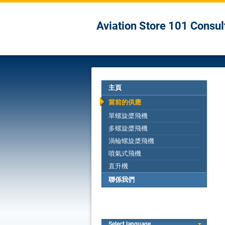
Aviation Store 101 Consu
主頁
當前的供應
單螺旋槳飛機
多螺旋槳飛機
渦輪螺旋槳飛機
噴氣式飛機
直升機
聯係我們
Select language