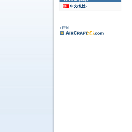
中文(繁體)
« 回到