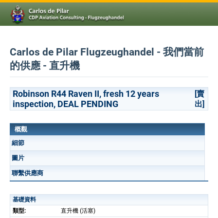
Carlos de Pilar Flugzeughandel - 我們當前
的供應 - 直升機
Robinson R44 Raven II, fresh 12 years
[賣
inspection, DEAL PENDING
出]
概觀
細節
圖片
聯繫供應商
基礎資料
類型:
直升機 (活塞)