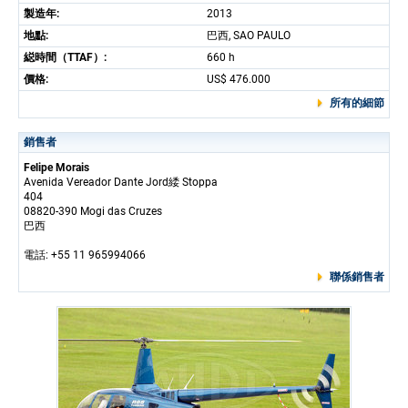
製造年:
2013
地點:
巴西, SAO PAULO
縂時間（TTAF）:
660 h
價格:
US$ 476.000
所有的細節
銷售者
Felipe Morais
Avenida Vereador Dante Jord緌 Stoppa
404
08820-390 Mogi das Cruzes
巴西
電話: +55 11 965994066
聯係銷售者