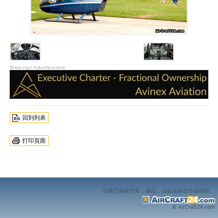
回到列表
打印頁面
供應已經被預售，修改，出錯或者從市場移除。
© AirCraft24.com