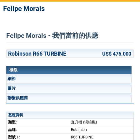
Felipe Morais
Felipe Morais - 我們當前的供應
Robinson R66 TURBINE
US$ 476.000
概觀
細節
圖片
聯繫供應商
基礎資料
類型:
直升機 (渦輪機)
品牌:
Robinson
型號 1:
R66 TURBINE