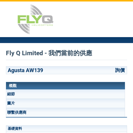
Fly Q Limited - 我們當前的供應
Agusta AW139
詢價
概觀
細節
圖片
聯繫供應商
基礎資料