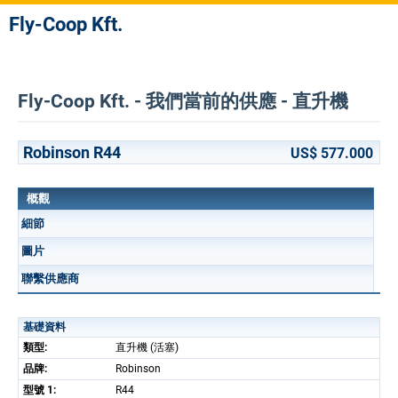
Fly-Coop Kft.
Fly-Coop Kft. - 我們當前的供應 - 直升機
Robinson R44
US$ 577.000
概觀
細節
圖片
聯繫供應商
基礎資料
類型:
直升機 (活塞)
品牌:
Robinson
型號 1:
R44