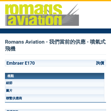
Romans Aviation - 我們當前的供應 - 噴氣式
飛機
Embraer E170
詢價
概觀
細節
圖片
聯繫供應商