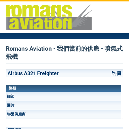
Romans Aviation - 我們當前的供應 - 噴氣式
飛機
Airbus A321 Freighter
詢價
概觀
細節
圖片
聯繫供應商