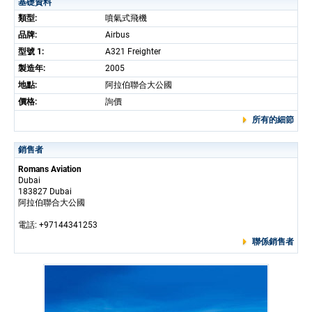
基礎資料
類型:
噴氣式飛機
品牌:
Airbus
型號 1:
A321 Freighter
製造年:
2005
地點:
阿拉伯聯合大公國
價格:
詢價
所有的細節
銷售者
Romans Aviation
Dubai
183827 Dubai
阿拉伯聯合大公國
電話: +97144341253
聯係銷售者