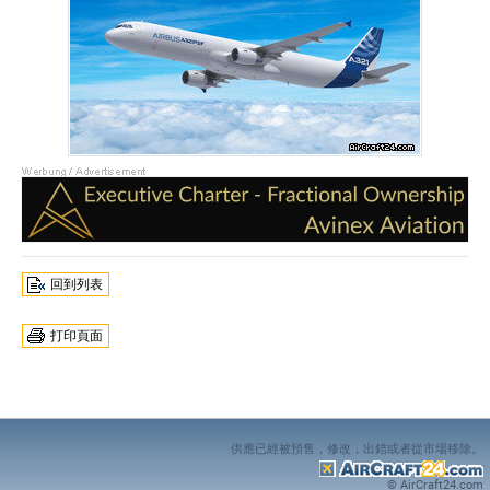
回到列表
打印頁面
供應已經被預售，修改，出錯或者從市場移除。
© AirCraft24.com