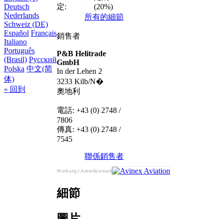
定:
(20%)
Deutsch
Nederlands
所有的細節
Schweiz (DE)
Español
Français
銷售者
Italiano
Português
P&B Helitrade
(Brasil)
Русский
GmbH
Polska
中文(简
In der Lehen 2
体)
3233 Kilb/N�
« 回到
奧地利
電話: +43 (0) 2748 /
7806
傳真: +43 (0) 2748 /
7545
聯係銷售者
細節
圖片