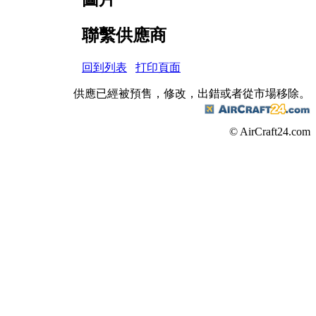
聯繫供應商
回到列表
打印頁面
供應已經被預售，修改，出錯或者從市場移除。
© AirCraft24.com