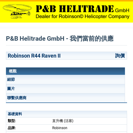
P&B Helitrade GmbH - 我們當前的供應
Robinson R44 Raven II
詢價
概觀
細節
圖片
聯繫供應商
基礎資料
類型:
直升機 (活塞)
品牌:
Robinson