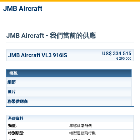
JMB Aircraft
JMB Aircraft - 我們當前的供應
US$ 334.515
JMB Aircraft VL3 916iS
€ 290.000
概觀
細節
圖片
聯繫供應商
基礎資料
類型:
單螺旋槳飛機
特別類型:
輕型運動飛行機