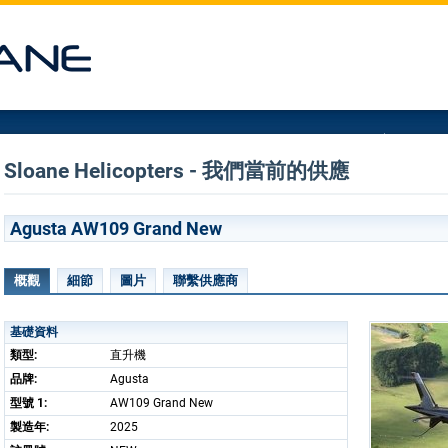
Sloane Helicopters - 我們當前的供應
Agusta AW109 Grand New
概觀
細節
圖片
聯繫供應商
基礎資料
類型:
直升機
品牌:
Agusta
型號 1:
AW109 Grand New
製造年:
2025