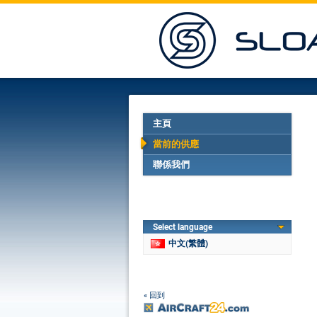
主頁
當前的供應
聯係我們
Select language
中文(繁體)
« 回到