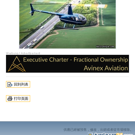
回到列表
打印頁面
供應已經被預售，修改，出錯或者從市場移除。