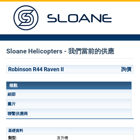
Sloane Helicopters - 我們當前的供應
Robinson R44 Raven II
詢價
概觀
細節
圖片
聯繫供應商
基礎資料
類型:
直升機