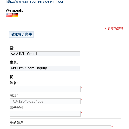
http://www.aviationservices-intl.com
We speak:
* 必需的資訊
發送電子郵件
至:
AAM INTL GmbH
主題:
AirCraft24.com: Inquiry
從
:
姓名
*
:
電話
*
:
電子郵件
*
:
您的消息
*