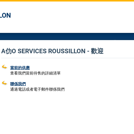
LON
A仂O SERVICES ROUSSILLON - 歡迎
當前的供應
查看我們當前待售的詳細清單
聯係我們
通過電話或者電子郵件聯係我們