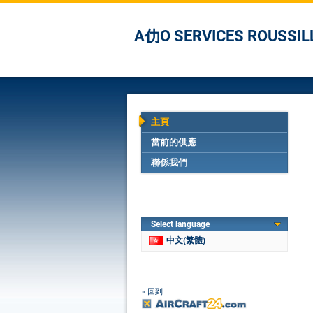
A仂O SERVICES ROUSSIL
主頁
當前的供應
聯係我們
Select language
中文(繁體)
« 回到