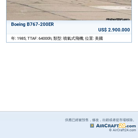
Boeing B767-200ER
US$ 2.900.000
年: 1985; TTAF: 64000h; 類型: 噴氣式飛機; 位置: 美國
供應已經被預售，修改，出錯或者從市場移除。
© AirCraft24.com