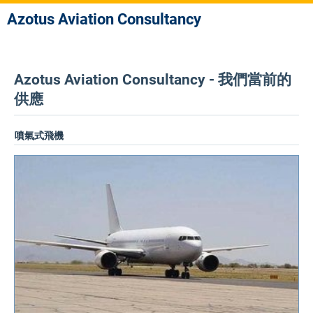
Azotus Aviation Consultancy
Azotus Aviation Consultancy - 我們當前的
供應
噴氣式飛機