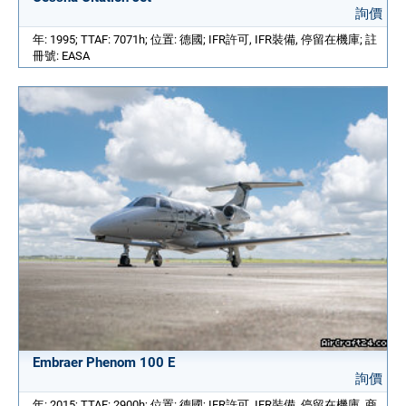
詢價
年: 1995; TTAF: 7071h; 位置: 德國; IFR許可, IFR裝備, 停留在機庫; 註
冊號: EASA
Embraer Phenom 100 E
詢價
年: 2015; TTAF: 2900h; 位置: 德國; IFR許可, IFR裝備, 停留在機庫, 商