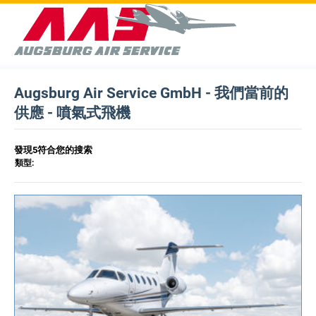
Augsburg Air Service GmbH - 我們當前的
供應 - 噴氣式飛機
發現5符合您的搜索
類型: