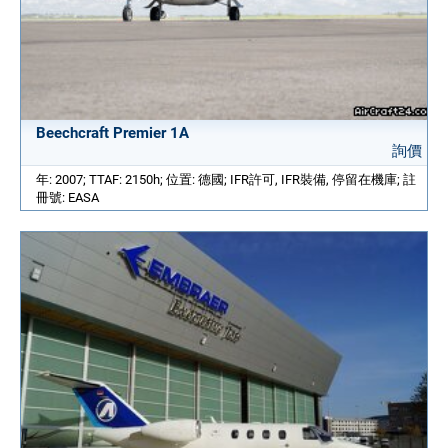
Beechcraft Premier 1A
詢價
年: 2007; TTAF: 2150h; 位置: 德國; IFR許可, IFR裝備, 停留在機庫; 註
冊號: EASA