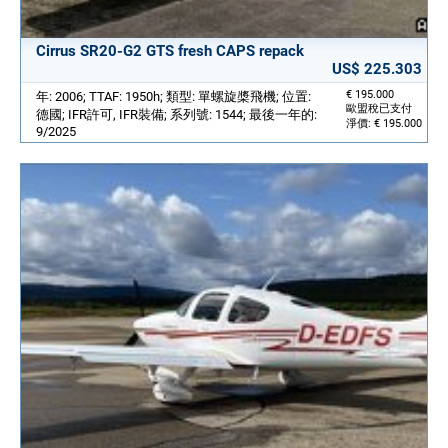
Cirrus SR20-G2 GTS fresh CAPS repack
US$ 225.303
€ 195.000
年: 2006; TTAF: 1950h; 類型: 單螺旋槳飛機; 位置:
歐盟稅已支付
德國; IFR許可, IFR裝備; 系列號: 1544; 最後一年的:
淨價: € 195.000
9/2025