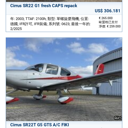
Cirrus SR22 G1 fresh CAPS repack
US$ 306.181
€ 265.000
年: 2003; TTAF: 2100h; 類型: 單螺旋槳飛機; 位置:
歐盟稅已支付
德國; IFR許可, IFR裝備; 系列號: 0623; 最後一年的:
淨價: € 259.000
2/2025
Cirrus SR22T G5 GTS A/C FIKI