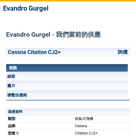
Evandro Gurgel
Evandro Gurgel - 我們當前的供應
Cessna Citation CJ2+
詢價
概觀
細節
圖片
聯繫供應商
基礎資料
類型:
噴氣式飛機
品牌:
Cessna
型號 1:
Citation CJ2+