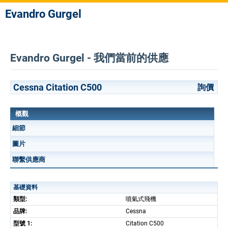
Evandro Gurgel
Evandro Gurgel - 我們當前的供應
Cessna Citation C500
詢價
概觀
細節
圖片
聯繫供應商
基礎資料
類型:
噴氣式飛機
品牌:
Cessna
型號 1:
Citation C500