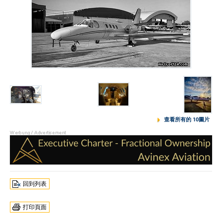
查看所有的 10圖片
回到列表
打印頁面