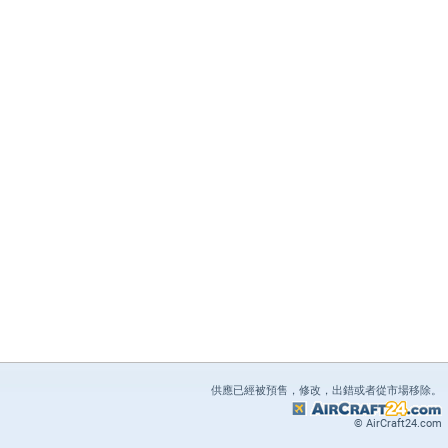
供應已經被預售，修改，出錯或者從市場移除。
© AirCraft24.com