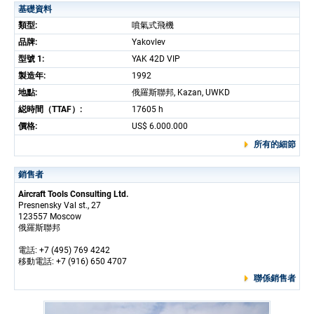
基礎資料
類型:
噴氣式飛機
品牌:
Yakovlev
型號 1:
YAK 42D VIP
製造年:
1992
地點:
俄羅斯聯邦, Kazan, UWKD
縂時間（TTAF）:
17605 h
價格:
US$ 6.000.000
所有的細節
銷售者
Aircraft Tools Consulting Ltd.
Presnensky Val st., 27
123557 Moscow
俄羅斯聯邦
電話: +7 (495) 769 4242
移動電話: +7 (916) 650 4707
聯係銷售者