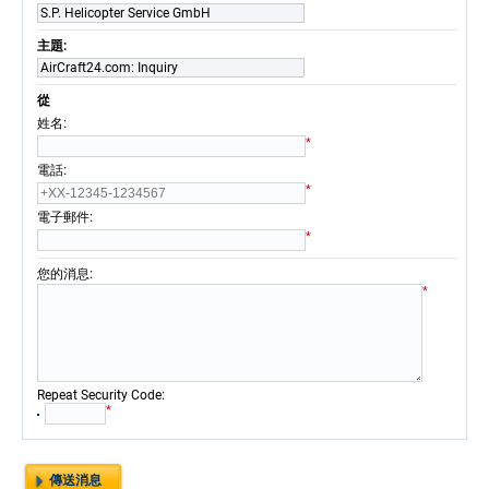
S.P. Helicopter Service GmbH
主題:
AirCraft24.com: Inquiry
從
:
姓名
*
:
電話
*
:
電子郵件
*
:
您的消息
*
:
Repeat Security Code
*