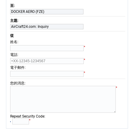
至:
DOCKER AERO (FZE)
主題:
AirCraft24.com: Inquiry
從
:
姓名
*
:
電話
*
:
電子郵件
*
:
您的消息
*
:
Repeat Security Code
*