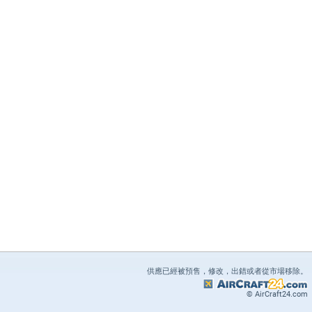
供應已經被預售，修改，出錯或者從市場移除。
© AirCraft24.com