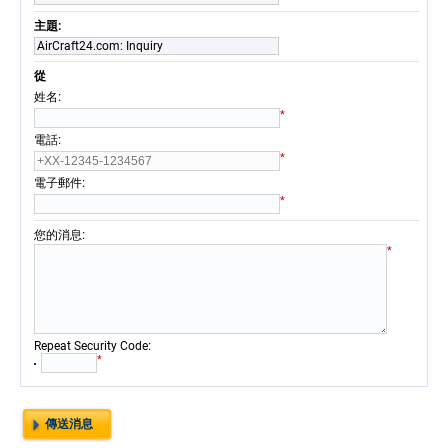
主題:
AirCraft24.com: Inquiry
從
:
姓名
*
:
電話
*
:
電子郵件
*
:
您的消息
*
:
Repeat Security Code
*