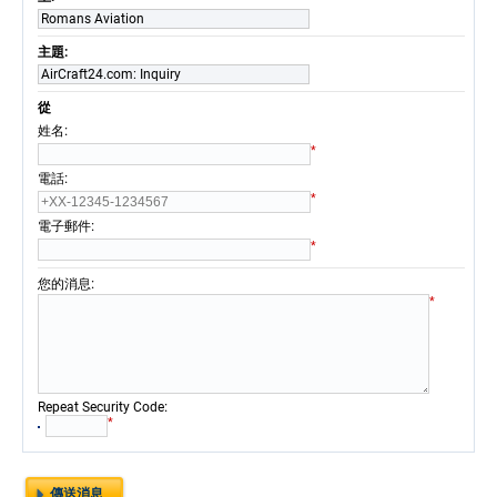
Romans Aviation
主題:
AirCraft24.com: Inquiry
從
:
姓名
*
:
電話
*
:
電子郵件
*
:
您的消息
*
:
Repeat Security Code
*