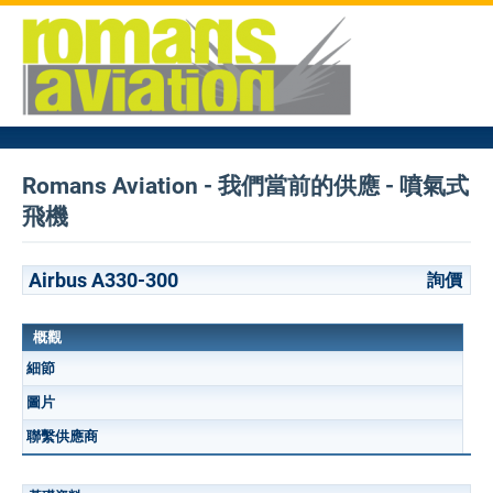
Romans Aviation - 我們當前的供應 - 噴氣式
飛機
Airbus A330-300
詢價
概觀
細節
圖片
聯繫供應商