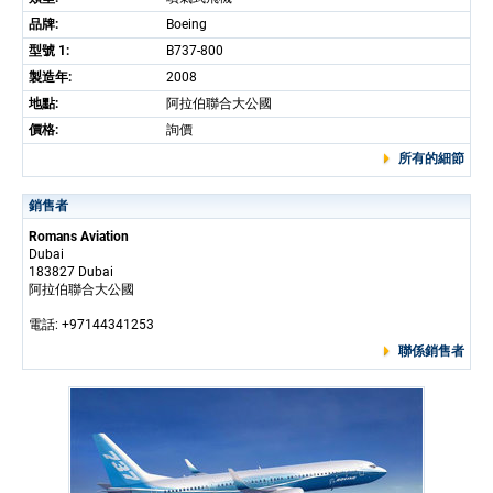
品牌:
Boeing
型號 1:
B737-800
製造年:
2008
地點:
阿拉伯聯合大公國
價格:
詢價
所有的細節
銷售者
Romans Aviation
Dubai
183827 Dubai
阿拉伯聯合大公國
電話: +97144341253
聯係銷售者