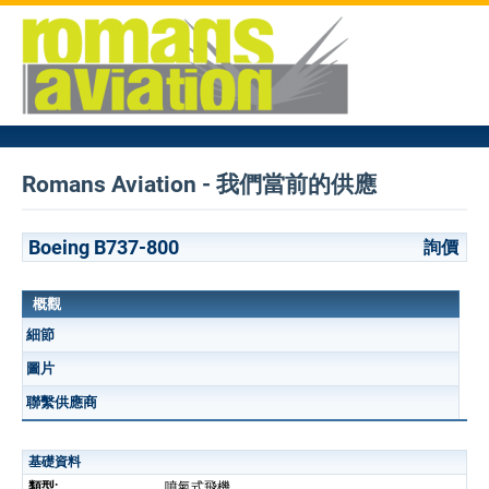
Romans Aviation - 我們當前的供應
Boeing B737-800
詢價
概觀
細節
圖片
聯繫供應商
基礎資料
類型:
噴氣式飛機