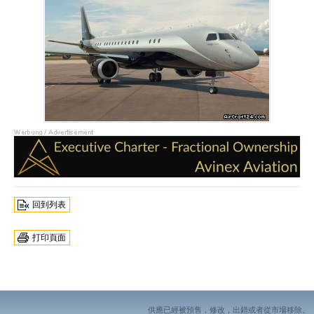
回到列表
打印頁面
供應已經被預售，修改，出錯或者從市場移除。