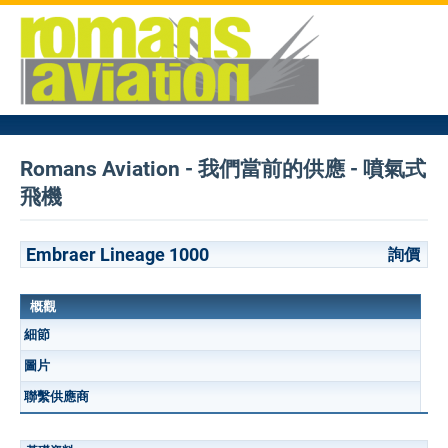
Romans Aviation - 我們當前的供應 - 噴氣式
飛機
Embraer Lineage 1000
詢價
概觀
細節
圖片
聯繫供應商