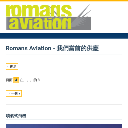
Romans Aviation - 我們當前的供應
後退
頁面
4
在。。。的 8
下一個
噴氣式飛機