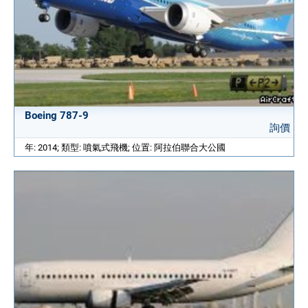
Boeing 787-9
詢價
年: 2014; 類型: 噴氣式飛機; 位置: 阿拉伯聯合大公國