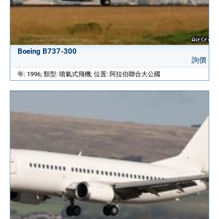
Boeing B737-300
詢價
年: 1996; 類型: 噴氣式飛機; 位置: 阿拉伯聯合大公國