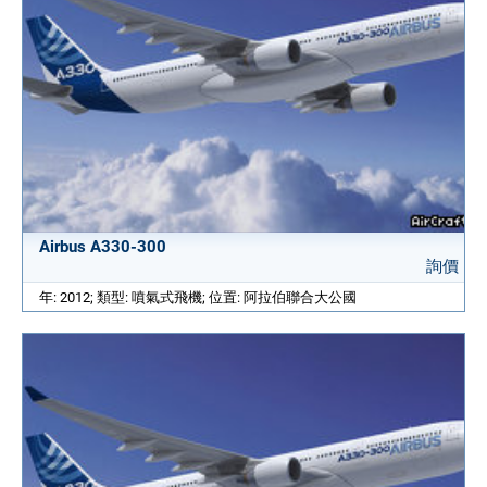
Airbus A330-300
詢價
年: 2012; 類型: 噴氣式飛機; 位置: 阿拉伯聯合大公國