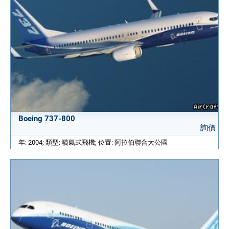
Boeing 737-800
詢價
年: 2004; 類型: 噴氣式飛機; 位置: 阿拉伯聯合大公國