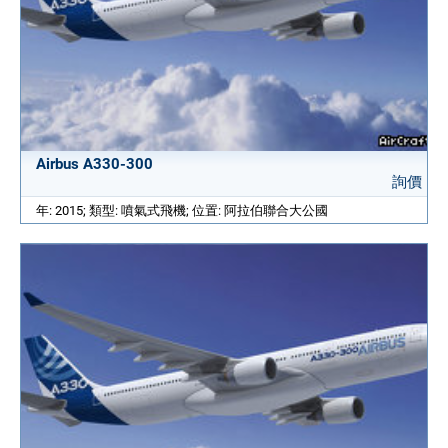
Airbus A330-300
詢價
年: 2015; 類型: 噴氣式飛機; 位置: 阿拉伯聯合大公國