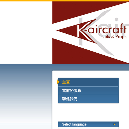
主頁
當前的供應
聯係我們
Select language