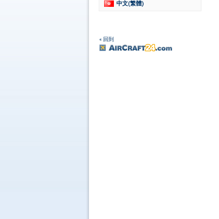
中文(繁體)
« 回到