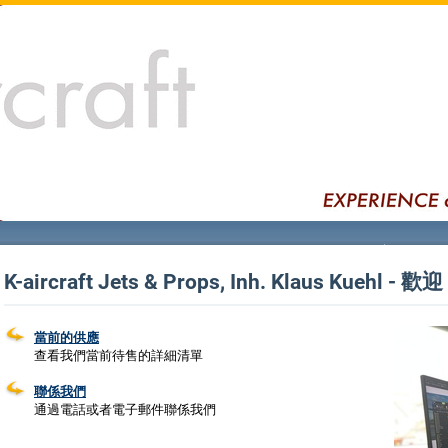
K-aircraft Jets & Props, Inh. Klaus Kuehl - 歡迎
當前的供應
查看我們當前待售的詳細清單
聯係我們
通過電話或者電子郵件聯係我們