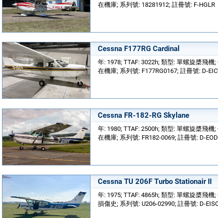
在機庫; 系列號: 18281912; 註冊號: F-HGLR
Cessna F177RG Cardinal
年: 1978; TTAF: 3022h; 類型: 單螺旋槳飛機
在機庫; 系列號: F177RG0167; 註冊號: D-EI
Cessna FR-182-RG Skylane
年: 1980; TTAF: 2500h; 類型: 單螺旋槳飛機
在機庫; 系列號: FR182-0069; 註冊號: D-EO
Cessna TU 206F Turbo Stationair II
年: 1975; TTAF: 4865h; 類型: 單螺旋槳飛
損傷史; 系列號: U206-02990; 註冊號: D-EIS