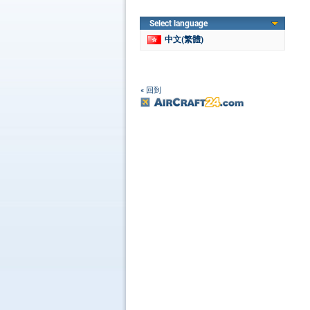
Select language
中文(繁體)
« 回到