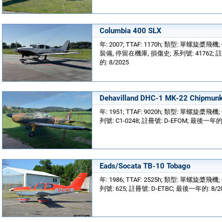
Columbia 400 SLX
年: 2007; TTAF: 1170h; 類型: 單螺旋槳飛機;
裝備, 停留在機庫, 損傷史; 系列號: 41762; 註
的: 8/2025
Dehavilland DHC-1 MK-22 Chipmun
年: 1951; TTAF: 9020h; 類型: 單螺旋槳飛
列號: C1-0248; 註冊號: D-EFOM; 最後一年的:
Eads/Socata TB-10 Tobago
年: 1986; TTAF: 2525h; 類型: 單螺旋槳飛
列號: 625; 註冊號: D-ETBC; 最後一年的: 8/2