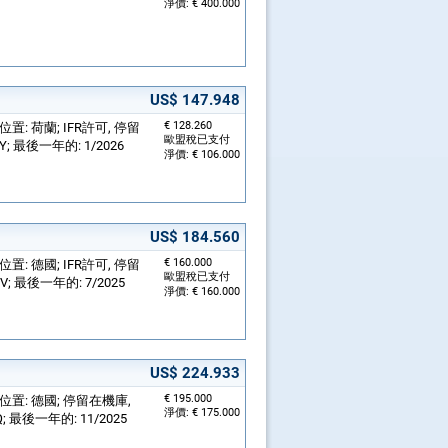
淨價: € 400.000
US$ 147.948
€ 128.260
; 位置: 荷蘭; IFR許可, 停留
歐盟稅已支付
CY; 最後一年的: 1/2026
淨價: € 106.000
US$ 184.560
€ 160.000
; 位置: 德國; IFR許可, 停留
歐盟稅已支付
DV; 最後一年的: 7/2025
淨價: € 160.000
US$ 224.933
€ 195.000
機; 位置: 德國; 停留在機庫,
淨價: € 175.000
Q; 最後一年的: 11/2025