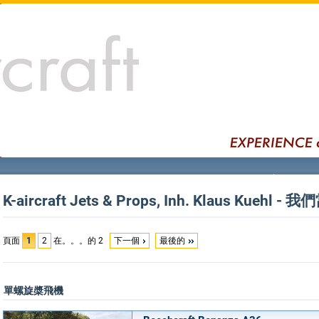
K-aircraft Jets & Props, Inh. Klaus Kuehl
頁面
1
2
在。。。的 2
下一個
最後的
單螺旋槳飛機