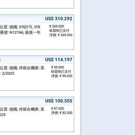
US$ 310.292
€ 269.000
 位置: 德國; IFR許可, IFR
歐盟稅已支付
冊號: N1274A; 最後一年
淨價: € 269.000
k
US$ 114.197
€ 99.000
機; 位置: 德國; 停留在機庫; 系
歐盟稅已支付
 2/2025
淨價: € 99.000
US$ 100.355
€ 87.000
機; 位置: 德國; 停留在機庫; 系
淨價: € 82.000
025