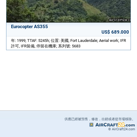
Eurocopter AS355
US$ 689.000
年: 1999; TTAF: 5245h; 位置: 美國, Fort Lauderdale; Aerial work; IFR
許可, IFR裝備, 停留在機庫; 系列號: 5683
供應已經被預售，修改，出錯或者從市場移除。
© AirCraft24.com