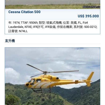
Cessna Citation 500
US$ 395.000
年: 1974; TTAF: 9506h; 類型: 噴氣式飛機; 位置: 美國, FL, Fort
Lauderdale, KFXE; IFR許可, IFR裝備, 停留在機庫; 系列號: 500-0212;
註冊號: N74LL
直升機