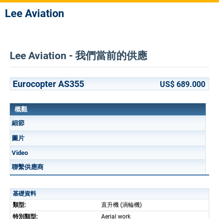
Lee Aviation
Lee Aviation - 我們當前的供應
Eurocopter AS355
US$ 689.000
概觀
細節
圖片
Video
聯繫供應商
基礎資料
類型:
直升機 (渦輪機)
特別類型:
Aerial work