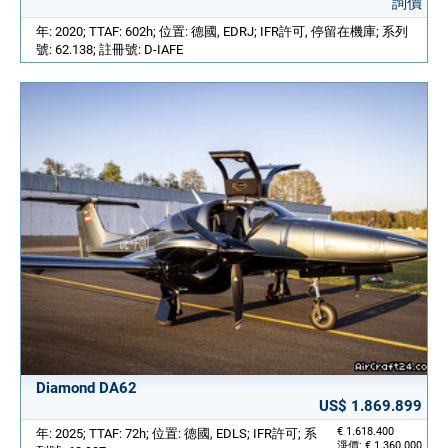
詢價
年: 2020; TTAF: 602h; 位置: 德國, EDRJ; IFR許可, 停留在機庫; 系列
號: 62.138; 註冊號: D-IAFE
Diamond DA62
US$ 1.869.899
€ 1.618.400
年: 2025; TTAF: 72h; 位置: 德國, EDLS; IFR許可; 系
淨價: € 1.360.000