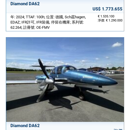
Diamond DA62
US$ 1.773.655
€ 1.535.100
年: 2024; TTAF: 100h; 位置: 德國, Sch霵hagen,
淨價: € 1.290.000
EDAZ; IFR許可, IFR裝備, 停留在機庫; 系列號:
62.264; 註冊號: OE-FMV
Diamond DA62