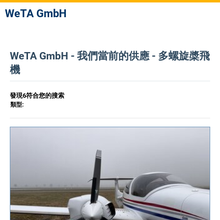
WeTA GmbH
WeTA GmbH - 我們當前的供應 - 多螺旋槳飛
機
發現6符合您的搜索
類型: