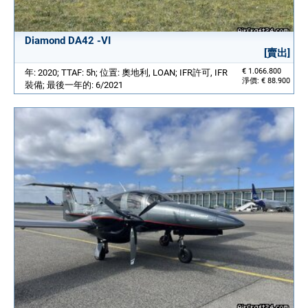
Diamond DA42 -VI
[賣出]
€ 1.066.800
年: 2020; TTAF: 5h; 位置: 奧地利, LOAN; IFR許可, IFR
淨價: € 88.900
裝備; 最後一年的: 6/2021