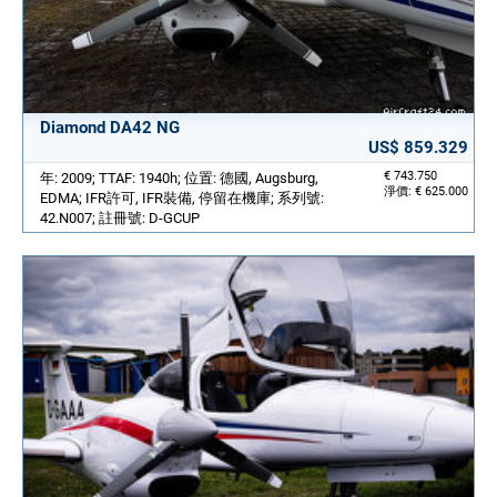
Diamond DA42 NG
US$ 859.329
€ 743.750
年: 2009; TTAF: 1940h; 位置: 德國, Augsburg,
淨價: € 625.000
EDMA; IFR許可, IFR裝備, 停留在機庫; 系列號:
42.N007; 註冊號: D-GCUP