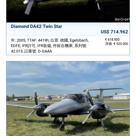
Diamond DA42 Twin Star
US$ 714.962
€ 618.800
年: 2005; TTAF: 4419h; 位置: 德國, Egelsbach,
淨價: € 520.000
EDFE; IFR許可, IFR裝備, 停留在機庫; 系列號:
42.013; 註冊號: D-GAAA