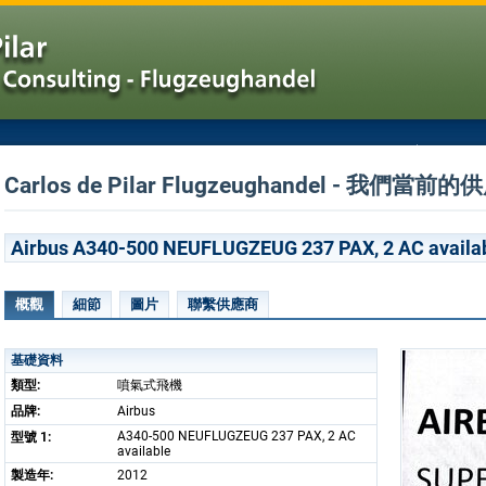
Carlos de Pilar Flugzeughandel - 我們當
Airbus A340-500 NEUFLUGZEUG 237 PAX, 2 AC availa
概觀
細節
圖片
聯繫供應商
基礎資料
類型:
噴氣式飛機
品牌:
Airbus
A340-500 NEUFLUGZEUG 237 PAX, 2 AC
型號 1:
available
製造年:
2012