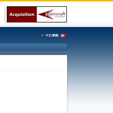
中文(繁體)