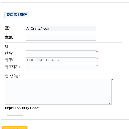
發送電子郵件
至:
AirCraft24.com
主題:
從
*
:
姓名
*
:
電話
*
:
電子郵件
:
您的消息
*
:
Repeat Security Code
*