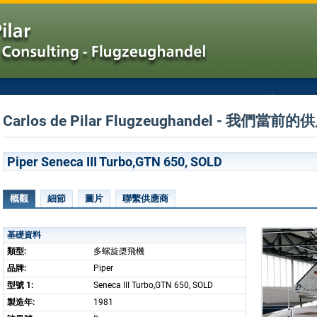
Carlos de Pilar Flugzeughandel - 我們當前的
Piper Seneca III Turbo,GTN 650, SOLD
概觀
細節
圖片
聯繫供應商
基礎資料
類型:
多螺旋槳飛機
品牌:
Piper
型號 1:
Seneca III Turbo,GTN 650, SOLD
製造年:
1981