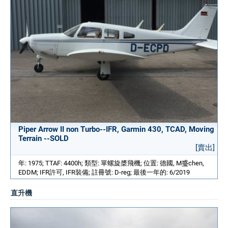
Piper Arrow II non Turbo--IFR, Garmin 430, TCAD, Moving
Terrain --SOLD
[賣出]
年: 1975; TTAF: 4400h; 類型: 單螺旋槳飛機; 位置: 德國, M𤦂chen,
EDDM; IFR許可, IFR裝備; 註冊號: D-reg; 最後一年的: 6/2019
直升機