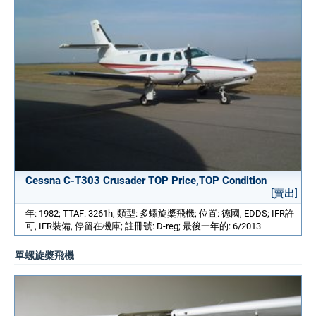
Cessna C-T303 Crusader TOP Price,TOP Condition
[賣出]
年: 1982; TTAF: 3261h; 類型: 多螺旋槳飛機; 位置: 德國, EDDS; IFR許
可, IFR裝備, 停留在機庫; 註冊號: D-reg; 最後一年的: 6/2013
單螺旋槳飛機