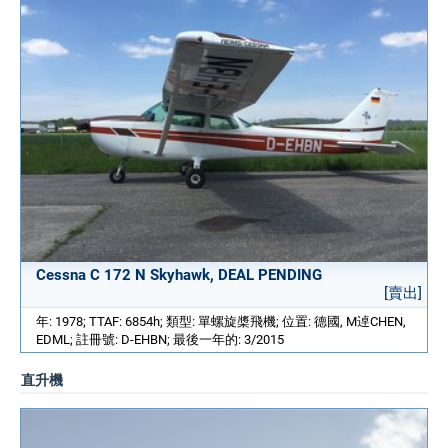
Cessna C 172 N Skyhawk, DEAL PENDING
[賣出]
年: 1978; TTAF: 6854h; 類型: 單螺旋槳飛機; 位置: 德國, M逴CHEN,
EDML; 註冊號: D-EHBN; 最後一年的: 3/2015
直升機