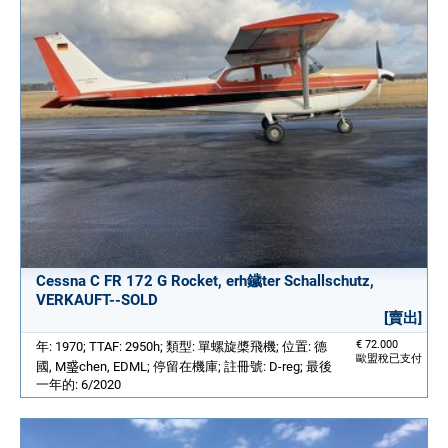
Cessna C FR 172 G Rocket, erh鐬ter Schallschutz,
VERKAUFT--SOLD
[賣出]
€ 72.000
年: 1970; TTAF: 2950h; 類型: 單螺旋槳飛機; 位置: 德
歐盟稅已支付
國, M𤦂chen, EDML; 停留在機庫; 註冊號: D-reg; 最後
一年的: 6/2020