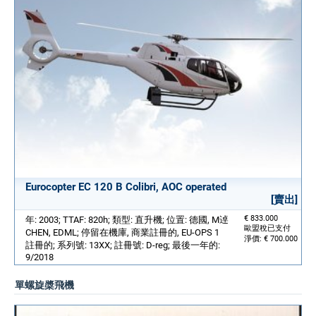
Eurocopter EC 120 B Colibri, AOC operated
[賣出]
€ 833.000
年: 2003; TTAF: 820h; 類型: 直升機; 位置: 德國, M逴
歐盟稅已支付
CHEN, EDML; 停留在機庫, 商業註冊的, EU-OPS 1
淨價: € 700.000
註冊的; 系列號: 13XX; 註冊號: D-reg; 最後一年的:
9/2018
單螺旋槳飛機