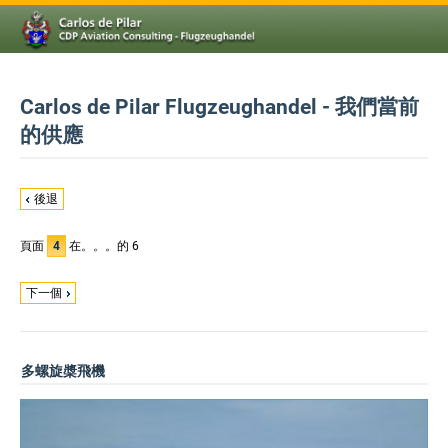
Carlos de Pilar Flugzeughandel - 我們當前
的供應
後退
頁面
4
在。。。的 6
下一個
多螺旋槳飛機