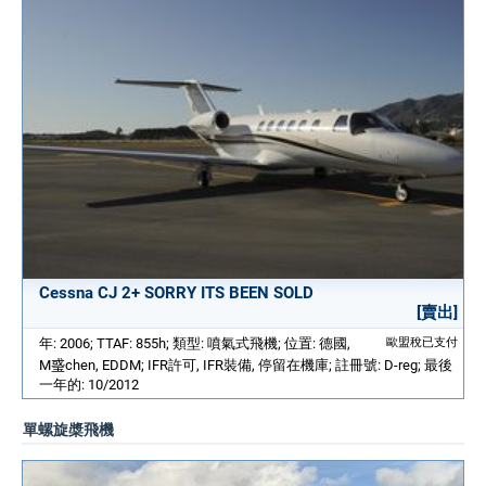
Cessna CJ 2+ SORRY ITS BEEN SOLD
[賣出]
年: 2006; TTAF: 855h; 類型: 噴氣式飛機; 位置: 德國,
歐盟稅已支付
M𤦂chen, EDDM; IFR許可, IFR裝備, 停留在機庫; 註冊號: D-reg; 最後
一年的: 10/2012
單螺旋槳飛機