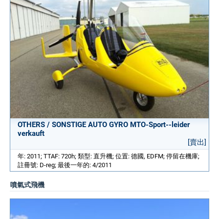
OTHERS / SONSTIGE AUTO GYRO MTO-Sport--leider
verkauft
[賣出]
年: 2011; TTAF: 720h; 類型: 直升機; 位置: 德國, EDFM; 停留在機庫;
註冊號: D-reg; 最後一年的: 4/2011
噴氣式飛機