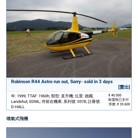
Robinson R44 Astro run out, Sorry- sold in 3 days
[賣出]
€ 40.000
年: 1999; TTAF: 1960h; 類型: 直升機; 位置: 德國,
歐盟稅已支付
Landshut, EDML; 停留在機庫; 系列號: 0578; 註冊號:
淨價: € 33.600
D-HALL
噴氣式飛機