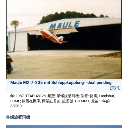
Maule MX 7-235 mit Schleppkupplung--deal pending
[賣出]
年: 1987; TTAF: 4812h; 類型: 單螺旋槳飛機; 位置: 德國, Landshut,
EDML; 停留在機庫, 商業註冊的; 註冊號: D-EMMX; 最後一年的:
3/2013
多螺旋槳飛機