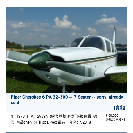
Piper Cherokee 6 PA 32-300 -- 7 Seater -- sorry, already
sold
[賣出]
€ 80.000
年: 1973; TTAF: 2989h; 類型: 單螺旋槳飛機; 位置: 德
歐盟稅已支付
國, M𤦂chen; 註冊號: D-reg; 最後一年的: 7/2018