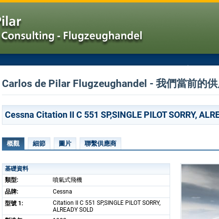
Carlos de Pilar Flugzeughandel - 我們當前的
Cessna Citation II C 551 SP,SINGLE PILOT SORRY, AL
概觀
細節
圖片
聯繫供應商
基礎資料
類型:
噴氣式飛機
品牌:
Cessna
Citation II C 551 SP,SINGLE PILOT SORRY,
型號 1:
ALREADY SOLD