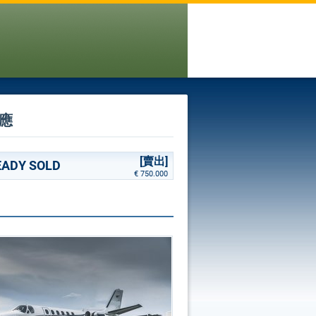
供應
[賣出]
READY SOLD
€ 750.000