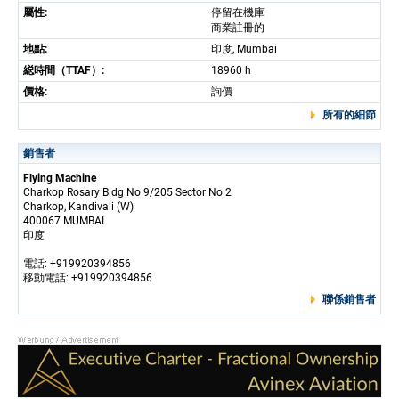
屬性:
停留在機庫
商業註冊的
地點:
印度, Mumbai
縂時間（TTAF）:
18960 h
價格:
詢價
所有的細節
銷售者
Flying Machine
Charkop Rosary Bldg No 9/205 Sector No 2
Charkop, Kandivali (W)
400067 MUMBAI
印度
電話: +919920394856
移動電話: +919920394856
聯係銷售者