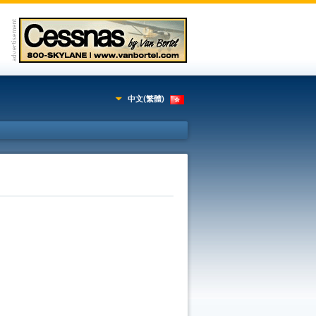
中文(繁體)