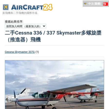
中文(繁體)
新飛機和二手飛機的國際市場。
:
搜索結果排序
二手Cessna 336 / 337 Skymaster多螺旋槳
（推進器）飛機
Cessna Skymaster 337G
(1)