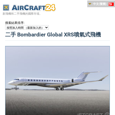
中文(繁體)
新飛機和二手飛機的國際市場。
:
搜索結果排序
二手 Bombardier Global XRS噴氣式飛機